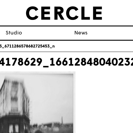
Studio
News
5_6711286578682725453_n
4178629_1661284804023