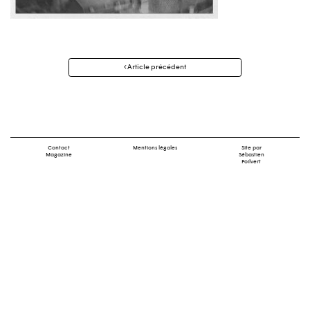
Navigation
Article précédent
des
articles
Contact
Mentions légales
Site par
Magazine
Sébastien
Poilvert