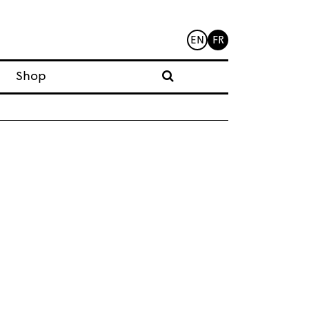
EN
FR
Shop