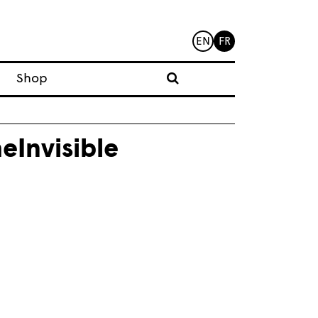
EN
FR
Shop
Invisible