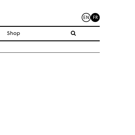
EN
FR
Shop