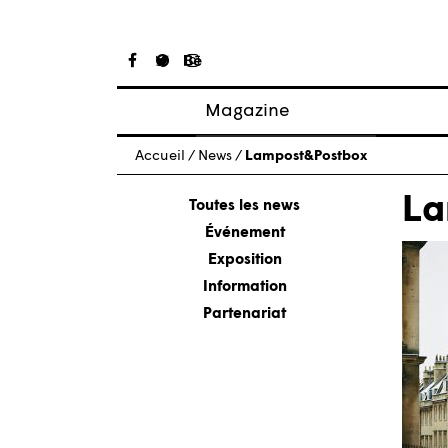
Magazine
Articles
Accueil
/
News
/
Lampost&Postbox
À propos
La
Numéros
Toutes les news
Événement
Exposition
Information
Partenariat