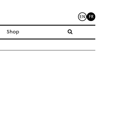
EN
FR
Shop