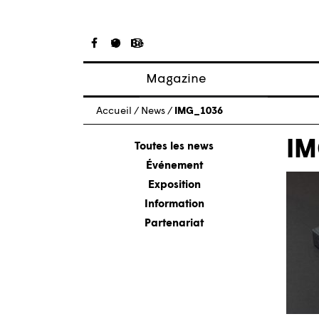
Magazine
Articles
Accueil
/
News
/
IMG_1036
À propos
IM
Numéros
Toutes les news
Événement
Exposition
Information
Partenariat