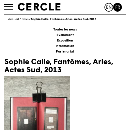
EN
FR
Toggle
navigation
Accueil
/
News
/
Sophie Calle, Fantômes, Arles, Actes Sud, 2013
Toutes les news
Événement
Exposition
Information
Partenariat
Sophie Calle, Fantômes, Arles,
Actes Sud, 2013