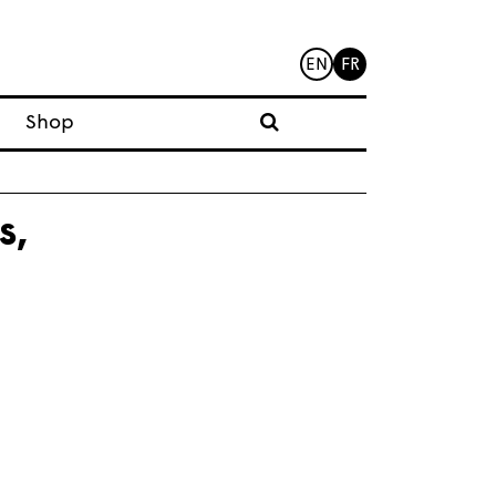
EN
FR
Shop
s,