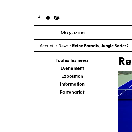
Magazine
Articles
Accueil
/
News
/
Reine Paradis, Jungle Series2
À propos
Re
Numéros
Toutes les news
Événement
Exposition
Information
Partenariat