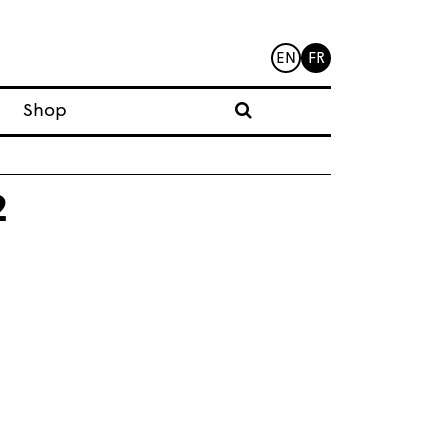
EN
FR
Shop
2