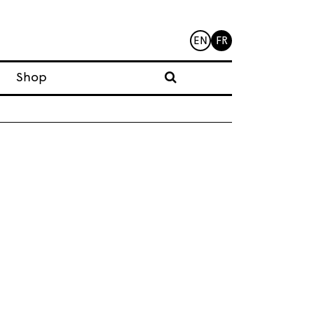
EN
FR
Shop