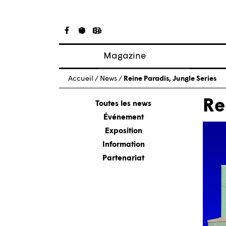
Magazine
Articles
Accueil
/
News
/
Reine Paradis, Jungle Series
À propos
Re
Numéros
Toutes les news
Événement
Exposition
Information
Partenariat