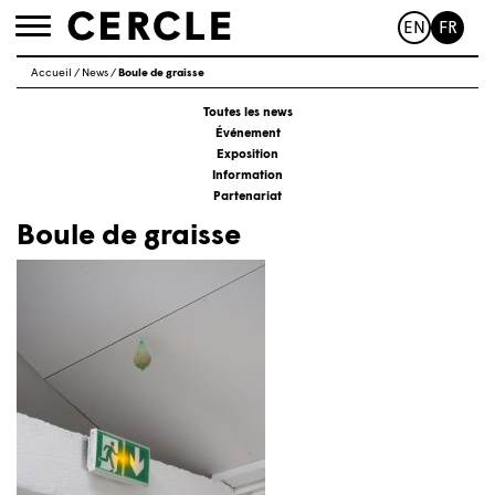
EN
FR
Toggle
navigation
Accueil
/
News
/
Boule de graisse
Toutes les news
Événement
Exposition
Information
Partenariat
Boule de graisse