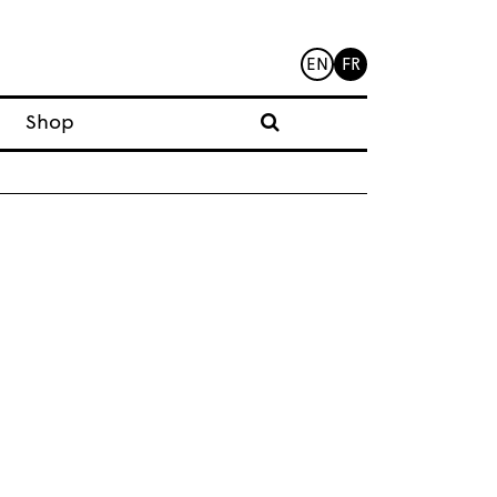
EN
FR
Shop