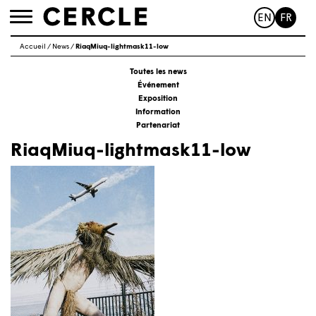
EN
FR
Toggle
navigation
Accueil
/
News
/
RiaqMiuq-lightmask11-low
Toutes les news
Événement
Exposition
Information
Partenariat
RiaqMiuq-lightmask11-low