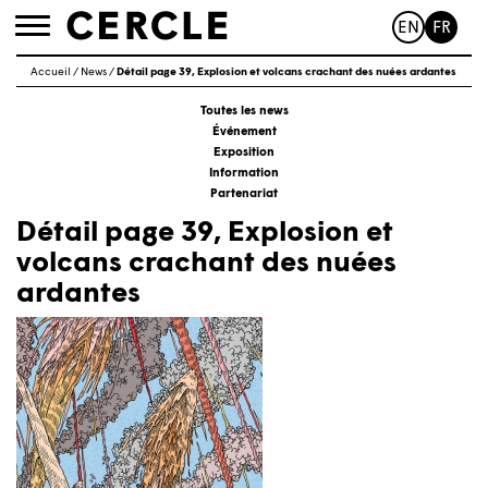
EN
FR
Toggle
navigation
Accueil
/
News
/
Détail page 39, Explosion et volcans crachant des nuées ardantes
Toutes les news
Événement
Exposition
Information
Partenariat
Détail page 39, Explosion et
volcans crachant des nuées
ardantes