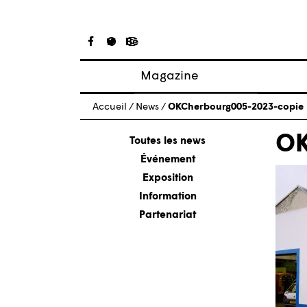
Magazine
Articles
Accueil
/
News
/
OKCherbourg005-2023-copie
À propos
OK
Numéros
Toutes les news
Événement
Exposition
Information
Partenariat