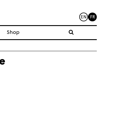
EN
FR
Shop
e