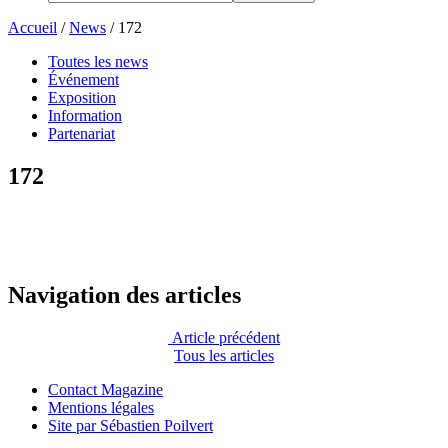
Accueil
/
News
/
172
Toutes les news
Événement
Exposition
Information
Partenariat
172
Navigation des articles
Article précédent
Tous les articles
Contact Magazine
Mentions légales
Site par Sébastien Poilvert