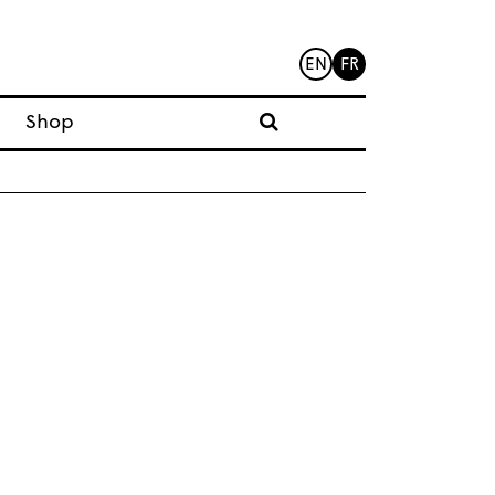
EN
FR
Shop