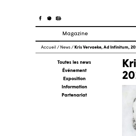
Magazine
Articles
Accueil
/
News
/
Kris Vervaeke, Ad Infinitum, 2
À propos
Kr
Numéros
Toutes les news
Événement
20
Exposition
Information
Partenariat