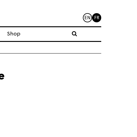
EN
FR
Shop
e