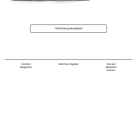
Navigation
Article précédent
des
articles
Contact
Mentions légales
Site par
Magazine
Sébastien
Poilvert