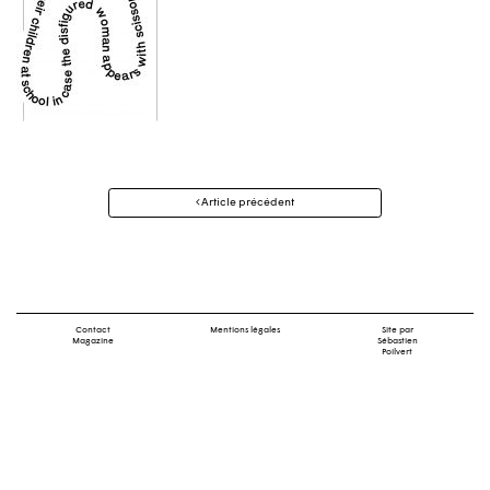
Navigation
Article précédent
des
articles
Contact
Mentions légales
Site par
Magazine
Sébastien
Poilvert