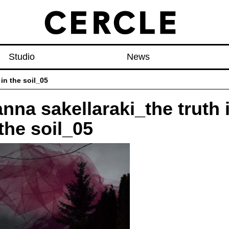
Studio
News
 in the soil_05
anna sakellaraki_the truth 
 the soil_05