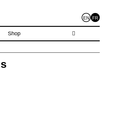
EN
FR
Shop
is