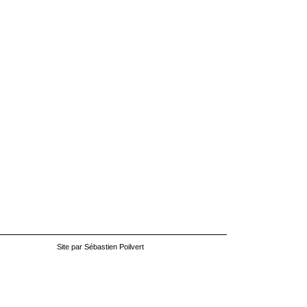
Site par Sébastien Poilvert