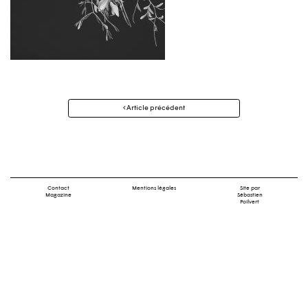
Navigation
Article précédent
des
articles
Contact
Mentions légales
Site par
Magazine
Sébastien
Poilvert