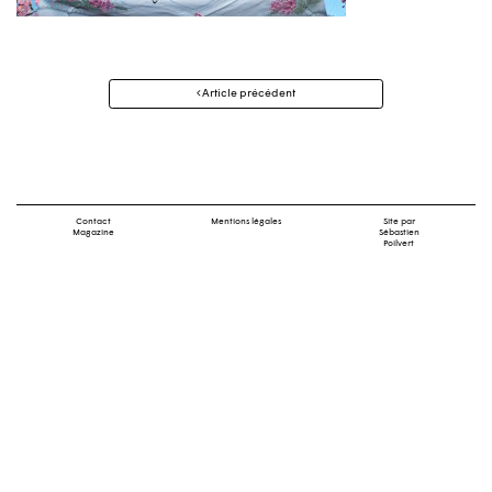
Navigation
Article précédent
des
articles
Contact
Mentions légales
Site par
Magazine
Sébastien
Poilvert