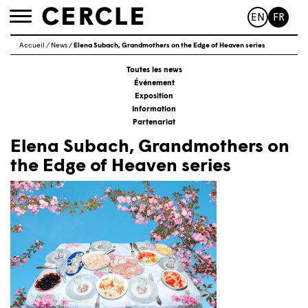
EN
FR
Toggle
navigation
Accueil
/
News
/
Elena Subach, Grandmothers on the Edge of Heaven series
Toutes les news
Événement
Exposition
Information
Partenariat
Elena Subach, Grandmothers on
the Edge of Heaven series