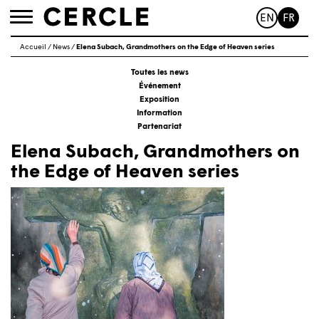
EN
FR
Toggle
navigation
Accueil
/
News
/
Elena Subach, Grandmothers on the Edge of Heaven series
Toutes les news
Événement
Exposition
Information
Partenariat
Elena Subach, Grandmothers on
the Edge of Heaven series