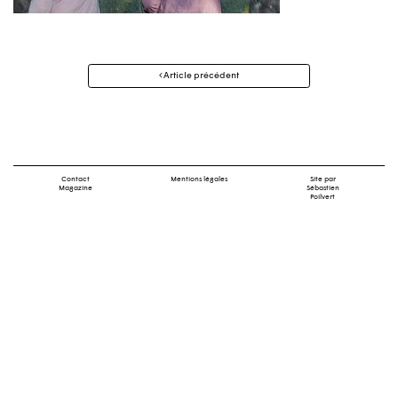
Navigation
Article précédent
des
articles
Contact
Mentions légales
Site par
Magazine
Sébastien
Poilvert