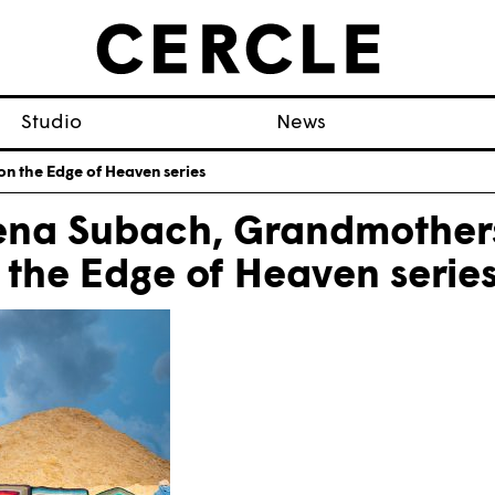
Studio
News
n the Edge of Heaven series
ena Subach, Grandmother
 the Edge of Heaven serie