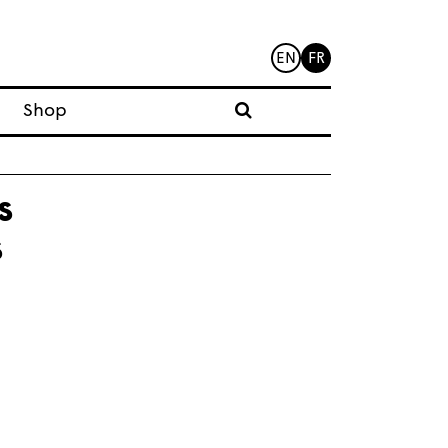
EN
FR
Shop
s
s