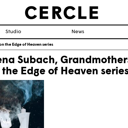
Studio
News
n the Edge of Heaven series
ena Subach, Grandmother
 the Edge of Heaven serie