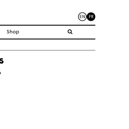
EN
FR
Shop
s
s