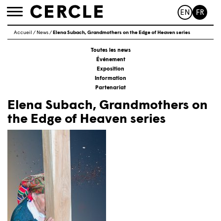
EN
FR
Toggle
navigation
Accueil
/
News
/
Elena Subach, Grandmothers on the Edge of Heaven series
Toutes les news
Événement
Exposition
Information
Partenariat
Elena Subach, Grandmothers on
the Edge of Heaven series