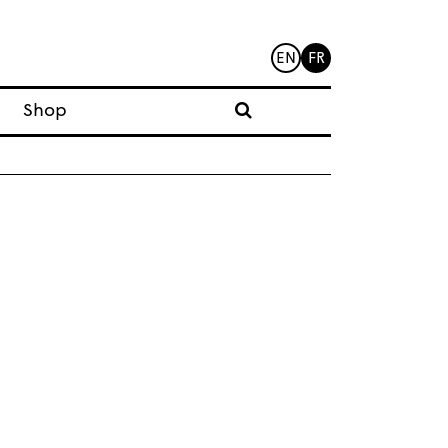
EN
FR
Shop