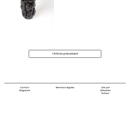
Navigation
Article précédent
des
articles
Contact
Mentions légales
Site par
Magazine
Sébastien
Poilvert