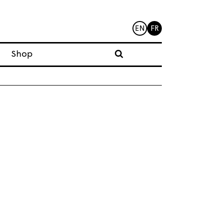
EN
FR
Shop