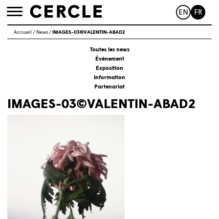
EN
FR
Toggle
navigation
Accueil
/
News
/
IMAGES-03©VALENTIN-ABAD2
Toutes les news
Événement
Exposition
Information
Partenariat
IMAGES-03©VALENTIN-ABAD2