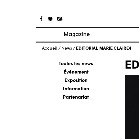
Magazine
Articles
Accueil
/
News
/
EDITORIAL MARIE CLAIRE4
À propos
ED
Numéros
Toutes les news
Événement
Exposition
Information
Partenariat