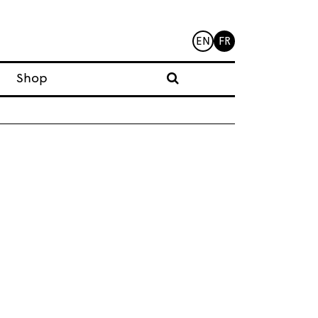
EN
FR
Shop