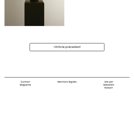
Navigation
Article précédent
des
articles
Contact
Mentions légales
Site par
Magazine
Sébastien
Poilvert