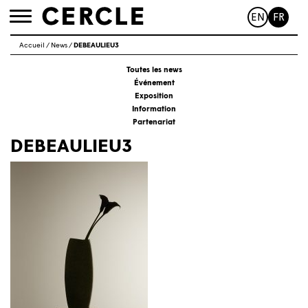
EN
FR
Toggle
navigation
Accueil
/
News
/
DEBEAULIEU3
Toutes les news
Événement
Exposition
Information
Partenariat
DEBEAULIEU3