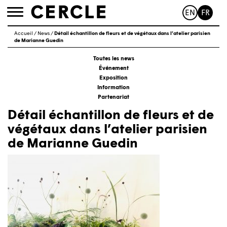
EN
FR
Toggle
navigation
Accueil
/
News
/
Détail échantillon de fleurs et de végétaux dans l’atelier parisien
de Marianne Guedin
Toutes les news
Événement
Exposition
Information
Partenariat
Détail échantillon de fleurs et de
végétaux dans l’atelier parisien
de Marianne Guedin