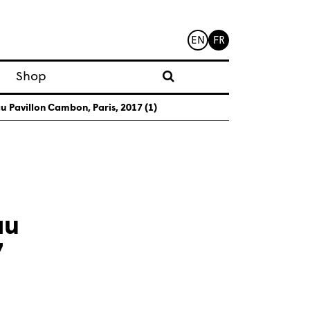
EN
FR
Shop
, au Pavillon Cambon, Paris, 2017 (1)
au
7