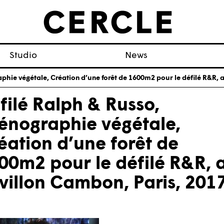
Studio
News
aphie végétale, Création d’une forêt de 1600m2 pour le défilé R&R
́filé Ralph & Russo,
énographie végétale,
éation d’une forêt de
00m2 pour le défilé R&R, 
villon Cambon, Paris, 201
)