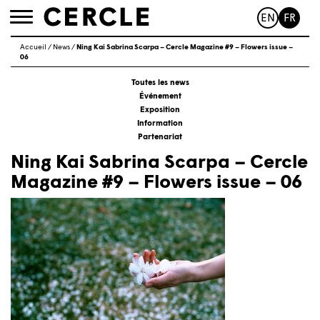
EN
FR
Toggle
navigation
Accueil
/
News
/
Ning Kai Sabrina Scarpa – Cercle Magazine #9 – Flowers issue –
06
Toutes les news
Événement
Exposition
Information
Partenariat
Ning Kai Sabrina Scarpa – Cercle
Magazine #9 – Flowers issue – 06