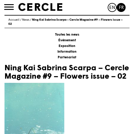
EN
FR
Toggle
navigation
Accueil
/
News
/
Ning Kai Sabrina Scarpa – Cercle Magazine #9 – Flowers issue –
02
Toutes les news
Événement
Exposition
Information
Partenariat
Ning Kai Sabrina Scarpa – Cercle
Magazine #9 – Flowers issue – 02