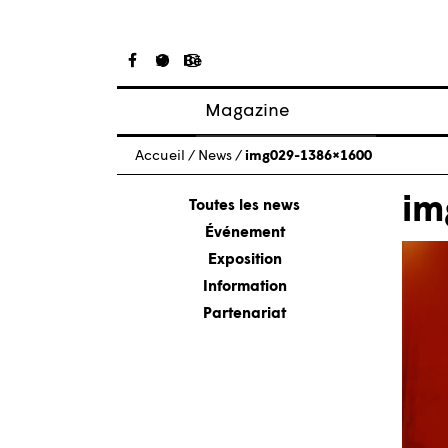
Magazine
Articles
Accueil
/
News
/
img029-1386×1600
À propos
im
Numéros
Toutes les news
Événement
Exposition
Information
Partenariat