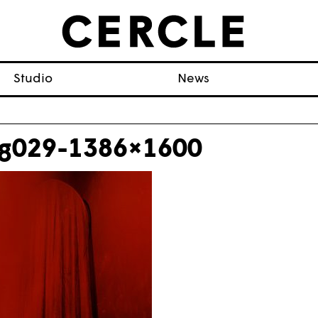
Studio
News
g029-1386×1600