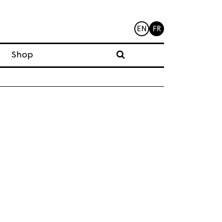
EN
FR
Shop