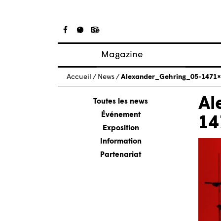
Magazine
Articles
Accueil
/
News
/
Alexander_Gehring_05-1471
À propos
Al
Numéros
Toutes les news
Événement
14
Exposition
Information
Partenariat