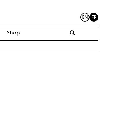
EN
FR
Shop