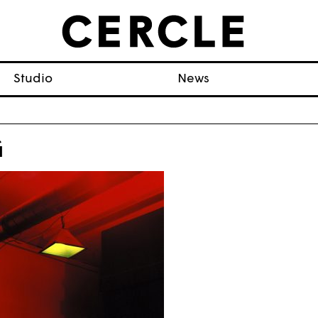
Studio
News
G