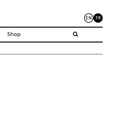
EN
FR
Shop