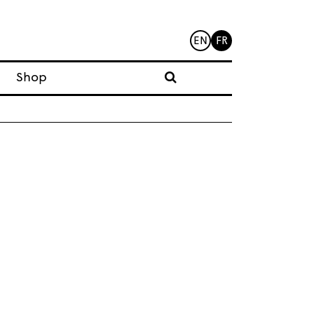
EN
FR
Shop