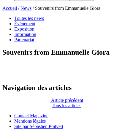
Accueil
/
News
/
Souvenirs from Emmanuelle Giora
Toutes les news
Événement
Exposition
Information
Partenariat
Souvenirs from Emmanuelle Giora
Navigation des articles
Article précédent
Tous les articles
Contact Magazine
Mentions légales
Site par Sébastien Poilvert