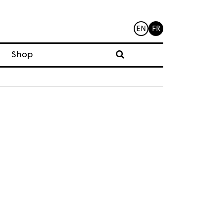
EN
FR
Shop