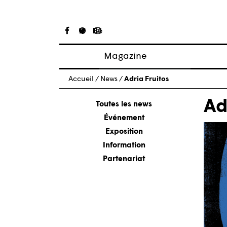
Magazine
Articles
Accueil
/
News
/
Adria Fruitos
À propos
Ad
Numéros
Toutes les news
Événement
Exposition
Information
Partenariat