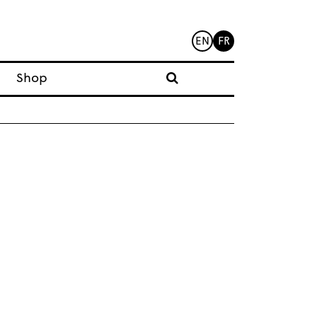
EN
FR
Shop