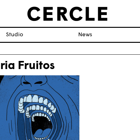
Studio
News
ria Fruitos