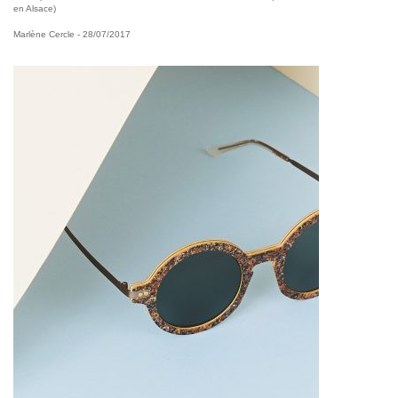
en Alsace)
Marlène Cercle
- 28/07/2017