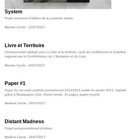
System
Projet personnel d'édition lié au système solaire.
Maxime Cercle
- 12/07/2017
Livre et Territoire
Communication globale pour Le livre et le territoire, cycle de conférences et d'ateliers
organisé par la Confédération de L'illustration et du Livre.
Maxime Cercle
- 24/07/2017
Paper #1
Paper 01 est notre portfolio promotionnel 2013/2014 publié en janvier 2015. Imprimé
grâce à Newspapers Club. Grand format, 16 pages, papier recyclé.
Marlène Cercle
- 24/07/2017
Distant Madness
Projet autopromotionnel d'édition.
Marlène Cercle
- 26/07/2017