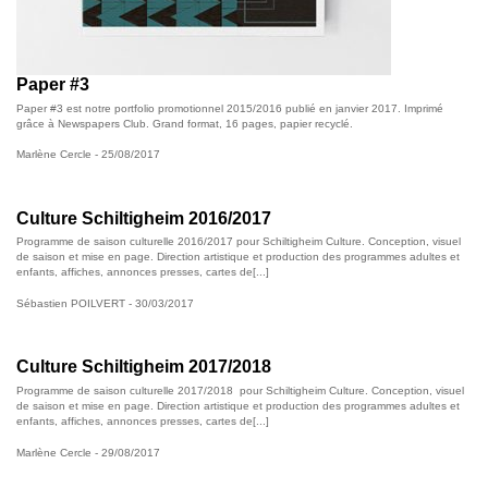
Paper #3
Paper #3 est notre portfolio promotionnel 2015/2016 publié en janvier 2017. Imprimé
grâce à Newspapers Club. Grand format, 16 pages, papier recyclé.
Marlène Cercle
- 25/08/2017
Culture Schiltigheim 2016/2017
Programme de saison culturelle 2016/2017 pour Schiltigheim Culture. Conception, visuel
de saison et mise en page. Direction artistique et production des programmes adultes et
enfants, affiches, annonces presses, cartes de[...]
Sébastien POILVERT - 30/03/2017
Culture Schiltigheim 2017/2018
Programme de saison culturelle 2017/2018 pour Schiltigheim Culture. Conception, visuel
de saison et mise en page. Direction artistique et production des programmes adultes et
enfants, affiches, annonces presses, cartes de[...]
Marlène Cercle
- 29/08/2017