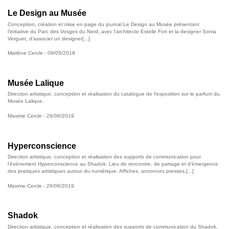
Le Design au Musée
Conception, création et mise en page du journal Le Design au Musée présentant
l’initiative du Parc des Vosges du Nord, avec l'architecte Estelle Fort et la designer Sonia
Verguet, d’associer un designer[...]
Marlène Cercle
- 09/05/2018
Musée Lalique
Direction artistique, conception et réalisation du catalogue de l'exposition sur le parfum du
Musée Lalique.
Maxime Cercle
- 26/06/2019
Hyperconscience
Direction artistique, conception et réalisation des supports de communication pour
l'événement Hyperconscience au Shadok. Lieu de rencontre, de partage et d'émergence
des pratiques artistiques autour du numérique. Affiches, annonces presses,[...]
Maxime Cercle
- 26/06/2019
Shadok
Direction artistique, conception et réalisation des supports de communication du Shadok,