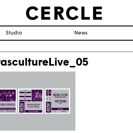
Studio
News
rascultureLive_05