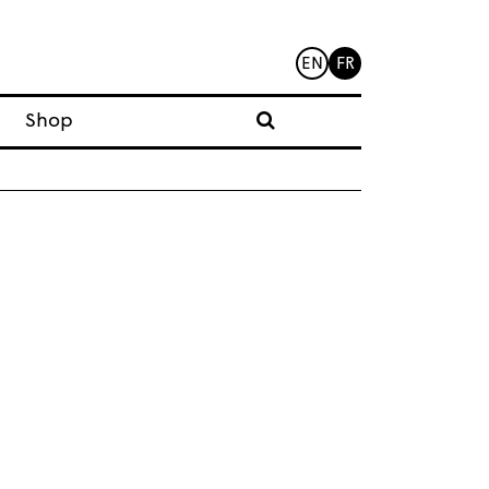
EN
FR
Shop