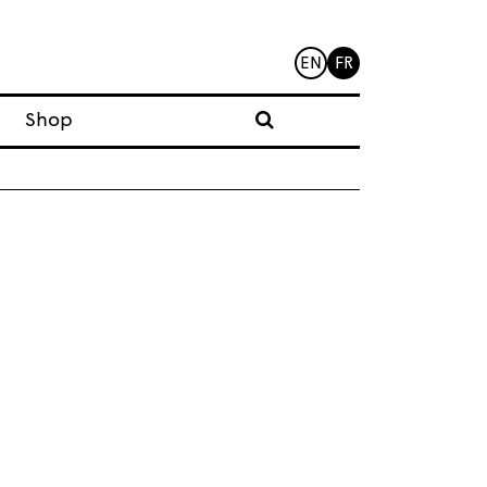
EN
FR
Shop