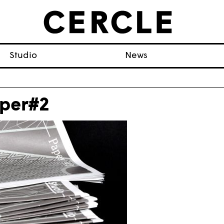
Studio
News
per#2