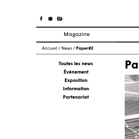
Magazine
Articles
Accueil
/
News
/
Paper#2
À propos
Pa
Numéros
Toutes les news
Événement
Exposition
Information
Partenariat