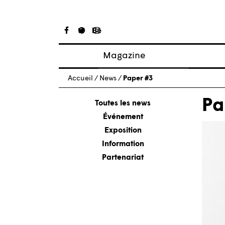
Magazine
Articles
Accueil
/
News
/
Paper #3
À propos
Pa
Numéros
Toutes les news
Événement
Exposition
Information
Partenariat