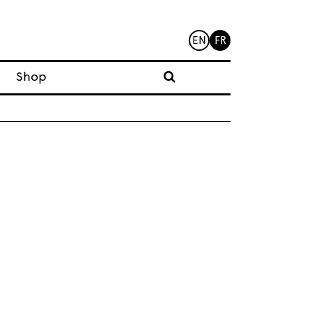
EN
FR
Shop