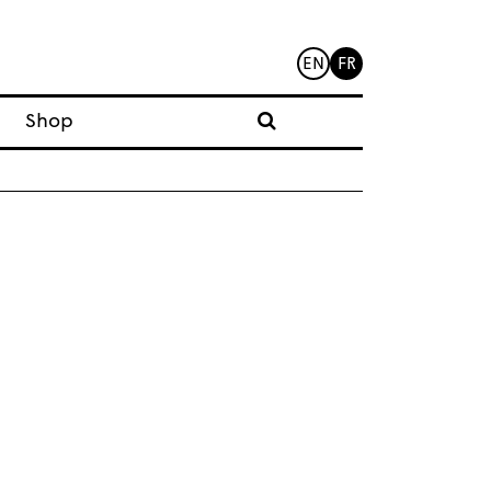
EN
FR
Shop