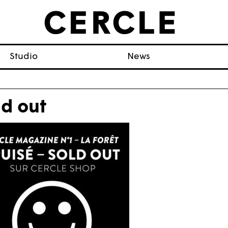
Studio
News
ld out