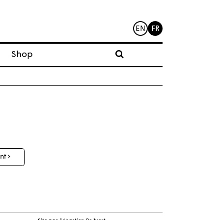
EN
FR
Shop
ant